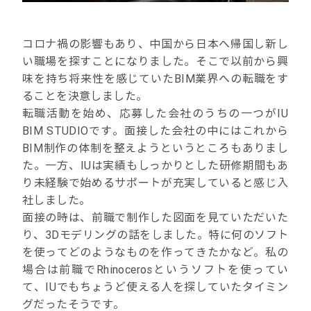
コロナ禍の影響もあり、中国から日本へ帰国し新し
い職場を探すことになりました。そこで以前から興
味を持ち将来性を感じていたBIM業界への転職をす
ることを決意しました。
転職活動を始め、応募した会社のうちの一つがIU
BIM STUDIOです。面接した会社の中にはこれから
BIM制作の体制を整えようというところもありまし
た。一方、IUは実績もしっかりとした研修期間もあ
り未経験で始めるサポートが充実していると感じ入
社しました。
面接の時は、前職で制作した図面を見ていただいた
り、3Dモデリングの話をしました。特に何のソフト
を使ってどのようなものを作ってきたかなど。私の
場合は前職でRhinocerosというソフトを使ってい
て、IUでもちょうど使える人を探していたタイミン
グだったそうです。