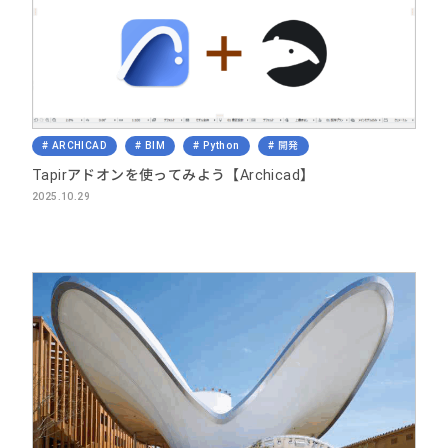
ARCHICAD
BIM
Python
開発
Tapirアドオンを使ってみよう【Archicad】
2025.10.29