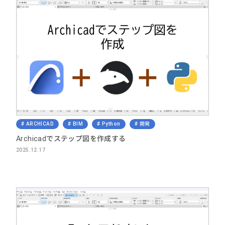
ARCHICAD
BIM
Python
開発
Archicadでステップ図を作成する
2025.12.17