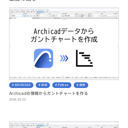
ARCHICAD
BIM
Python
開発
Archicadの情報からガントチャートを作る
2026.02.02