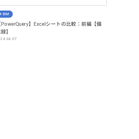
BIM
PowerQuery】Excelシートの比較：前編【備
忘録】
024.06.07