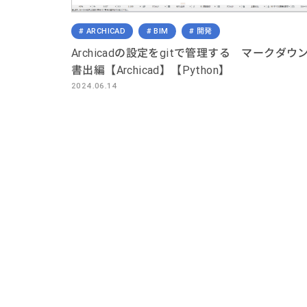
ARCHICAD
BIM
開発
Archicadの設定をgitで管理する マークダウ
書出編【Archicad】【Python】
2024.06.14