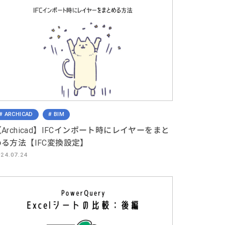
ARCHICAD
BIM
Archicad】IFCインポート時にレイヤーをまと
める方法【IFC変換設定】
024.07.24