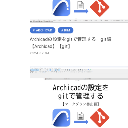
ARCHICAD
BIM
Archicadの設定をgitで管理する git編
【Archicad】【git】
2024.07.04