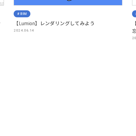
BIM
ン
【Lumion】レンダリングしてみよう
【
2024.06.14
2