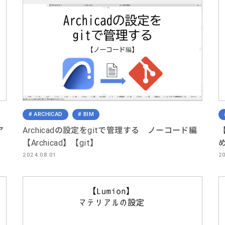
ARCHICAD
BIM
ア
Archicadの設定をgitで管理する ノーコード編
【
【Archicad】【git】
2024.08.01
2