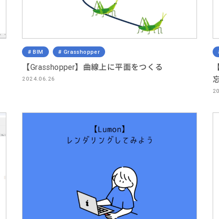
BIM
Grasshopper
【Grasshopper】曲線上に平面をつくる
【
2024.06.26
20