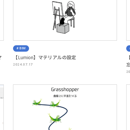
BIM
マ
【Lumion】マテリアルの設定
【
2024.07.17
2