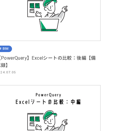
BIM
PowerQuery】Excelシートの比較：後編【備
忘録】
024.07.05