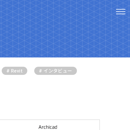
# Revit
# インタビュー