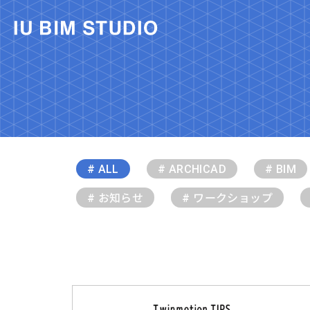
# ALL
# ARCHICAD
# BIM
# お知らせ
# ワークショップ