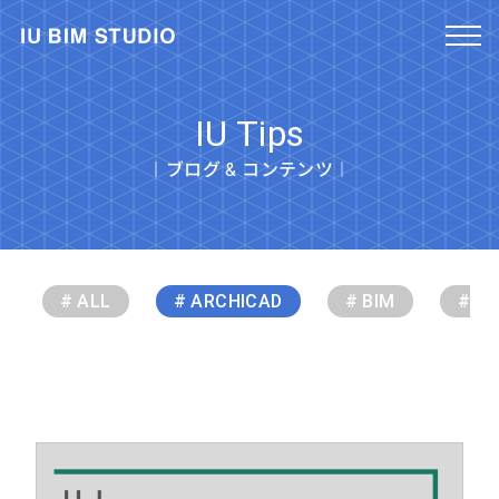
IU Tips
︱ブログ & コンテンツ︱
# ALL
# ARCHICAD
# BIM
# Gr