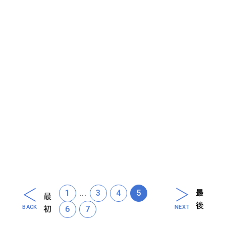
1
...
3
4
5
最
最
後
初
6
7