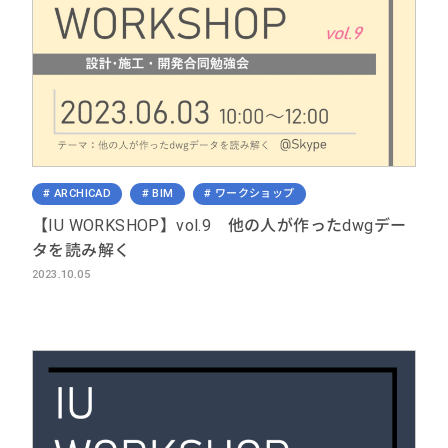
ARCHICAD
BIM
ワークショップ
【IU WORKSHOP】vol.9 他の人が作ったdwgデー
タを読み解く
2023.10.05