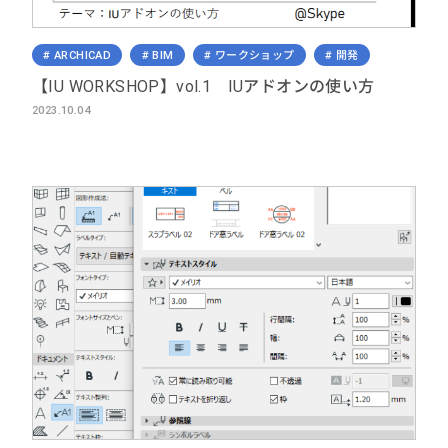
ARCHICAD
BIM
ワークショップ
開発
【IU WORKSHOP】vol.1 IUアドオンの使い方
2023.10.04