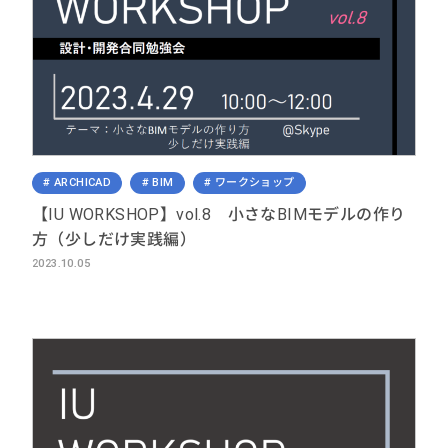
ARCHICAD
BIM
ワークショップ
【IU WORKSHOP】vol.8 小さなBIMモデルの作り
方（少しだけ実践編）
2023.10.05