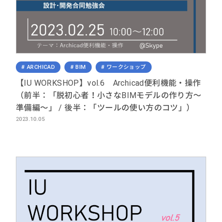
ARCHICAD
BIM
ワークショップ
【IU WORKSHOP】vol.6 Archicad便利機能・操作
（前半：「脱初心者！小さなBIMモデルの作り方～
準備編～」 / 後半：「ツールの使い方のコツ」）
2023.10.05