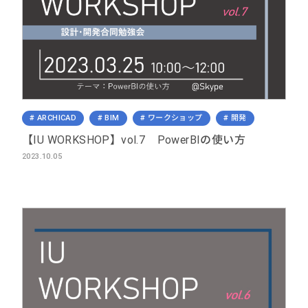
ARCHICAD
BIM
ワークショップ
開発
【IU WORKSHOP】vol.7 PowerBIの使い方
2023.10.05