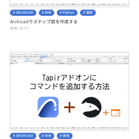
ARCHICAD
BIM
Python
開発
Archicadでステップ図を作成する
2025.12.17
ARCHICAD
BIM
開発