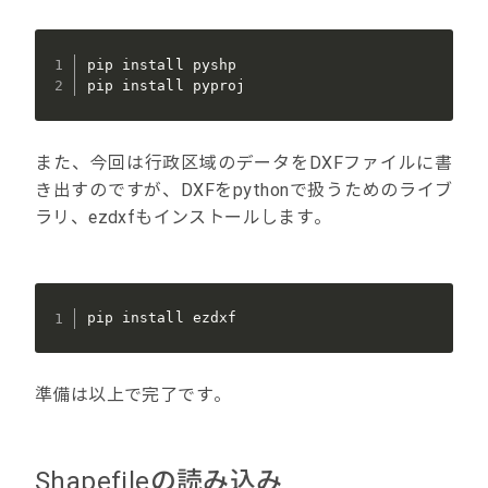
pip install pyshp

pip install pyproj
また、今回は行政区域のデータをDXFファイルに書
き出すのですが、DXFをpythonで扱うためのライブ
ラリ、ezdxfもインストールします。
pip install ezdxf
準備は以上で完了です。
Shapefileの読み込み