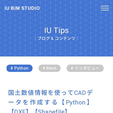
IU Tips
︱ブログ & コンテンツ︱
# Python
# Revit
# インタビュー
国土数値情報を使ってCADデ
ータを作成する【Python】
【DXF】【Shapefile】