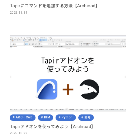
Tapirにコマンドを追加する方法【Archicad】
2025.11.19
ARCHICAD
BIM
Python
開発
Tapirアドオンを使ってみよう【Archicad】
2025.10.29