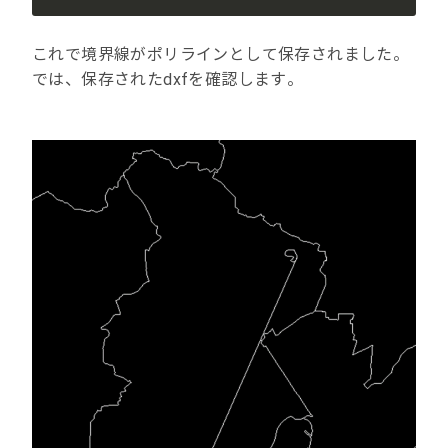
これで境界線がポリラインとして保存されました。
では、保存されたdxfを確認します。