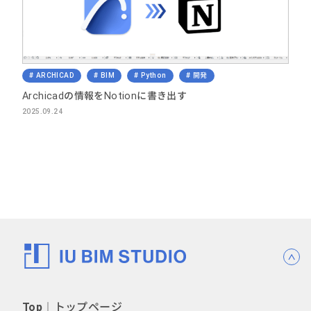
ARCHICAD
BIM
Python
開発
Archicadの情報をNotionに書き出す
2025.09.24
Top
︱トップページ