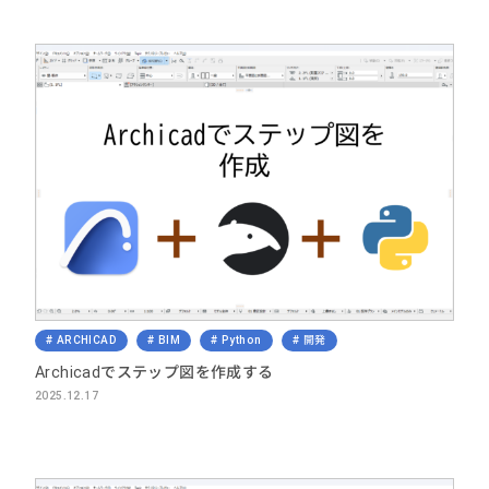
ARCHICAD
BIM
Python
開発
Archicadでステップ図を作成する
2025.12.17