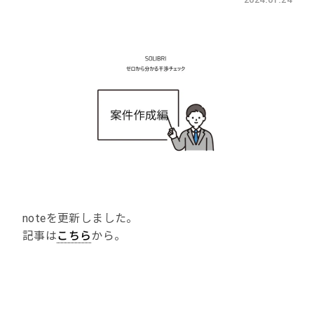
noteを更新しました。
記事は
こちら
から。