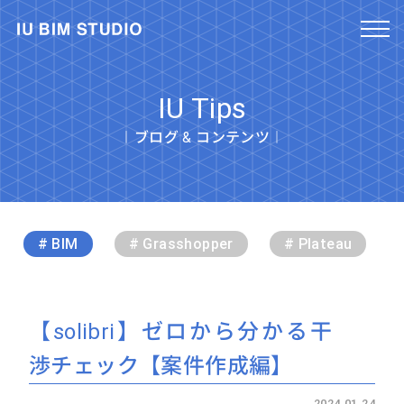
IU Tips
︱ブログ & コンテンツ︱
# BIM
# Grasshopper
# Plateau
【solibri】ゼロから分かる干
渉チェック【案件作成編】
2024.01.24