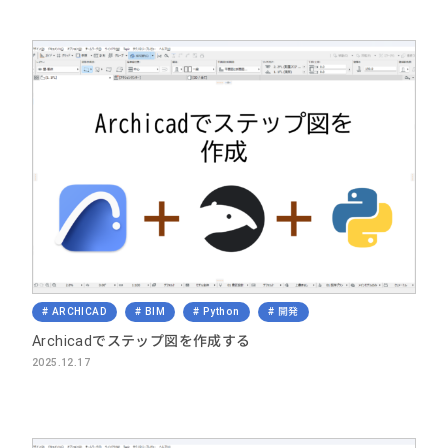
ARCHICAD
BIM
Python
開発
Archicadでステップ図を作成する
2025.12.17