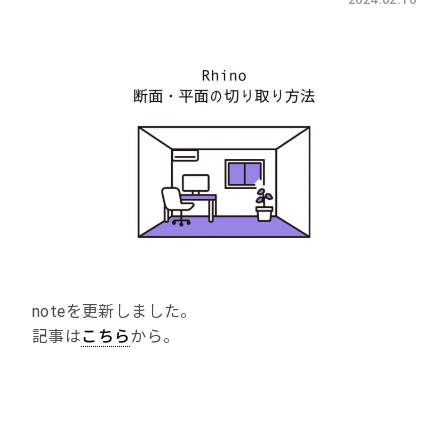
noteを更新しました。
記事は
こちら
から。