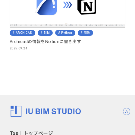
ARCHICAD
BIM
Python
開発
Archicadの情報をNotionに書き出す
2025.09.24
Top
︱トップページ