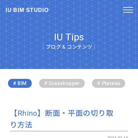
IU Tips
︱ブログ & コンテンツ︱
# BIM
# Grasshopper
# Plateau
【Rhino】断面・平面の切り取
り方法
2024.02.16