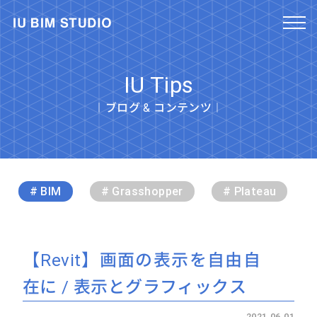
IU Tips
︱ブログ & コンテンツ︱
# BIM
# Grasshopper
# Plateau
【Revit】画面の表示を自由自
在に / 表示とグラフィックス
2021.06.01