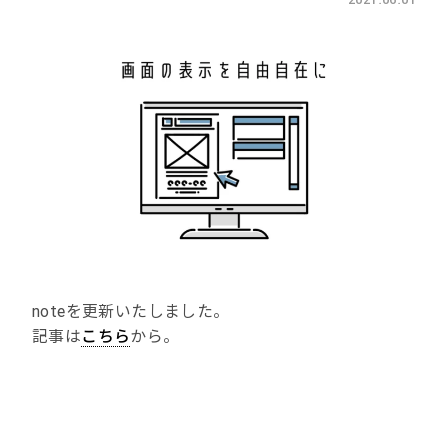
noteを更新いたしました。
記事は
こちら
から。