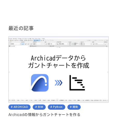
最近の記事
ARCHICAD
BIM
Python
開発
Archicadの情報からガントチャートを作る