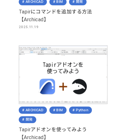
ARCHICAD
BIM
開発
Tapirにコマンドを追加する方法
【Archicad】
2025.11.19
ARCHICAD
BIM
Python
開発
Tapirアドオンを使ってみよう
【Archicad】