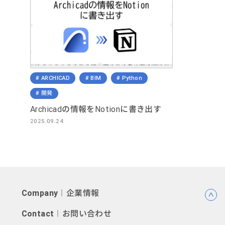
ARCHICAD
BIM
Python
開発
Archicadの情報をNotionに書き出す
2025.09.24
Company
︱企業情報
Contact
︱お問い合わせ