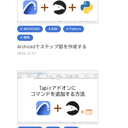
ARCHICAD
BIM
Python
開発
Archicadでステップ図を作成する
2025.12.17