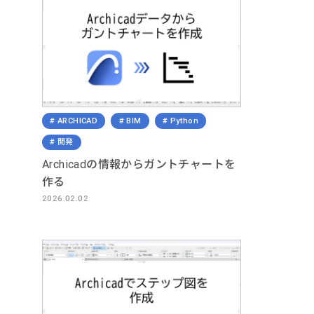
ARCHICAD
BIM
Python
開発
Archicadの情報からガントチャートを
作る
2026.02.02