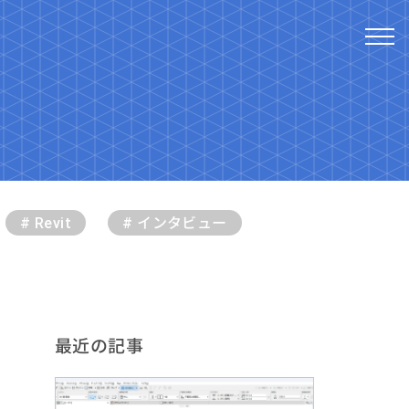
# Revit
# インタビュー
最近の記事