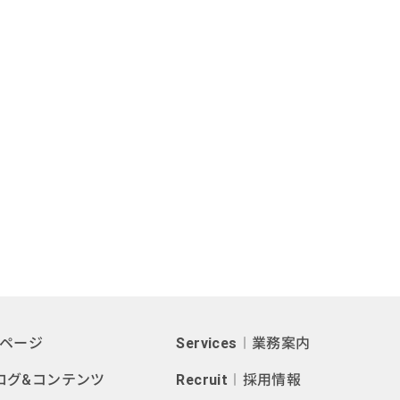
ページ
Services
︱業務案内
ログ&コンテンツ
Recruit
︱採用情報