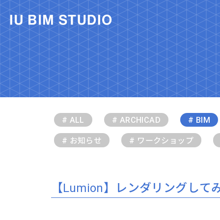
# ALL
# ARCHICAD
# BIM
# お知らせ
# ワークショップ
【Lumion】レンダリングして