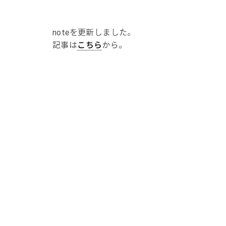
noteを更新しました。
記事は
こちら
から。