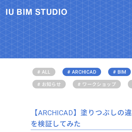
# ALL
# ARCHICAD
# BIM
# お知らせ
# ワークショップ
【ARCHICAD】塗りつぶしの
を検証してみた