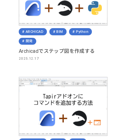
ARCHICAD
BIM
Python
開発
Archicadでステップ図を作成する
2025.12.17