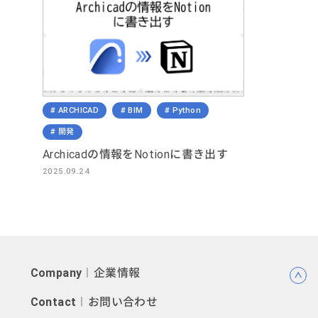
ARCHICAD
BIM
Python
開発
Archicadの情報をNotionに書き出す
2025.09.24
Company
︱企業情報
Contact
︱お問い合わせ