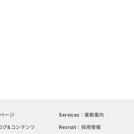
ページ
Services
︱業務案内
ログ&コンテンツ
Recruit
︱採用情報