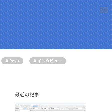
# Revit
# インタビュー
最近の記事