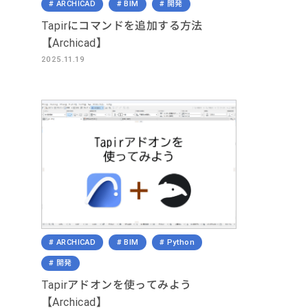
ARCHICAD
BIM
開発
Tapirにコマンドを追加する方法
【Archicad】
2025.11.19
ARCHICAD
BIM
Python
開発
Tapirアドオンを使ってみよう
【Archicad】