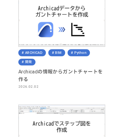
ARCHICAD
BIM
Python
開発
Archicadの情報からガントチャートを
作る
2026.02.02