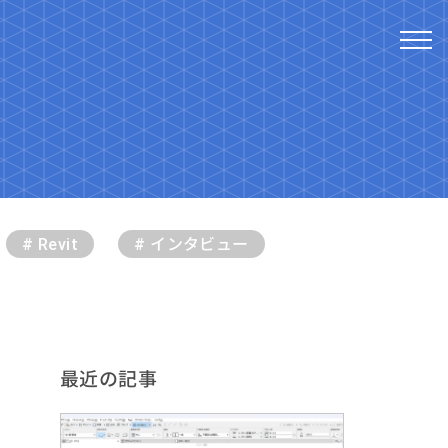
# Revit
# インタビュー
最近の記事