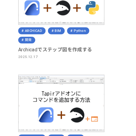
ARCHICAD
BIM
Python
開発
Archicadでステップ図を作成する
2025.12.17