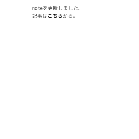
noteを更新しました。
記事は
こちら
から。