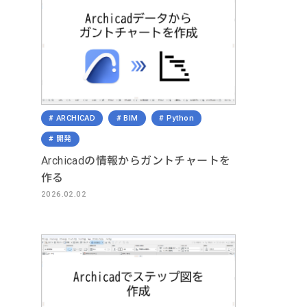
ARCHICAD
BIM
Python
開発
Archicadの情報からガントチャートを
作る
2026.02.02