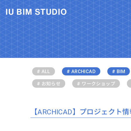
# ALL
# ARCHICAD
# BIM
# お知らせ
# ワークショップ
【ARCHICAD】プロジェクト