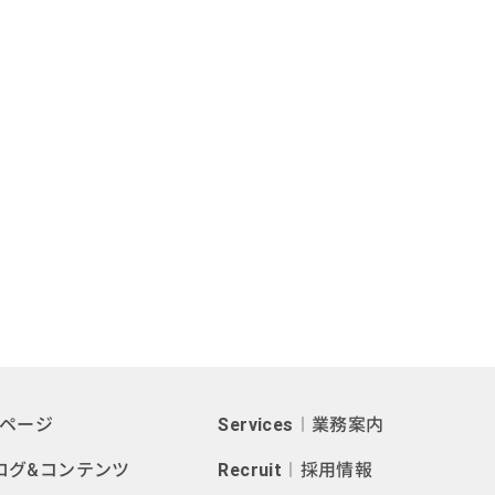
ページ
Services
︱業務案内
ログ&コンテンツ
Recruit
︱採用情報