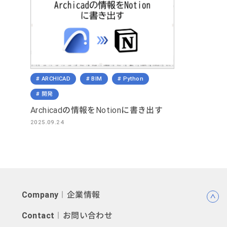
ARCHICAD
BIM
Python
開発
Archicadの情報をNotionに書き出す
2025.09.24
Company
︱企業情報
Contact
︱お問い合わせ