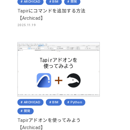
ARCHICAD
BIM
開発
Tapirにコマンドを追加する方法
【Archicad】
2025.11.19
ARCHICAD
BIM
Python
開発
Tapirアドオンを使ってみよう
【Archicad】