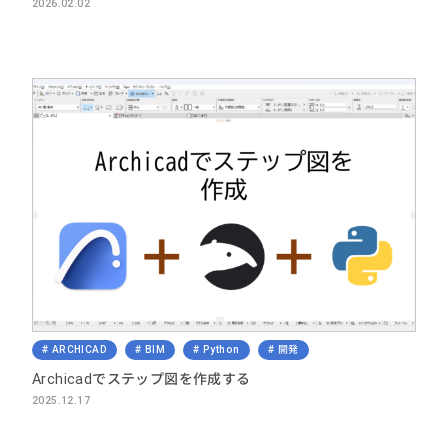
2026.02.02
ARCHICAD
BIM
Python
開発
Archicadでステップ図を作成する
2025.12.17