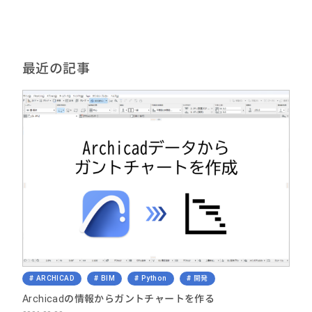
最近の記事
ARCHICAD
BIM
Python
開発
Archicadの情報からガントチャートを作る