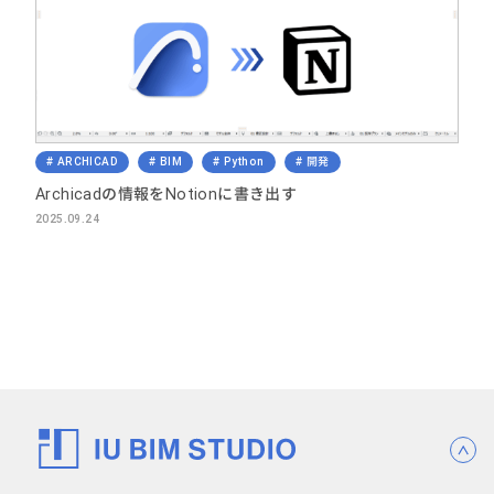
ARCHICAD
BIM
Python
開発
Archicadの情報をNotionに書き出す
2025.09.24