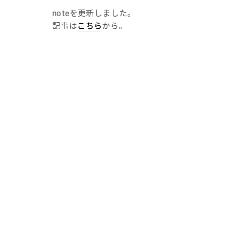
noteを更新しました。
記事は
こちら
から。