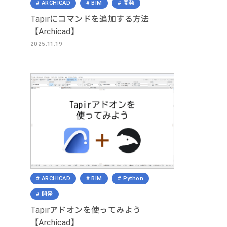
ARCHICAD
BIM
開発
Tapirにコマンドを追加する方法
【Archicad】
2025.11.19
ARCHICAD
BIM
Python
開発
Tapirアドオンを使ってみよう
【Archicad】