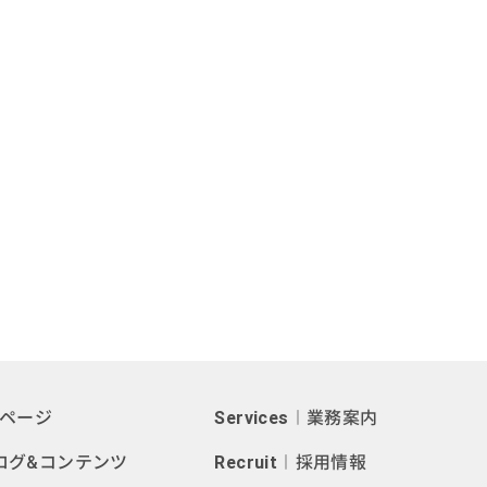
ページ
Services
︱業務案内
ログ&コンテンツ
Recruit
︱採用情報