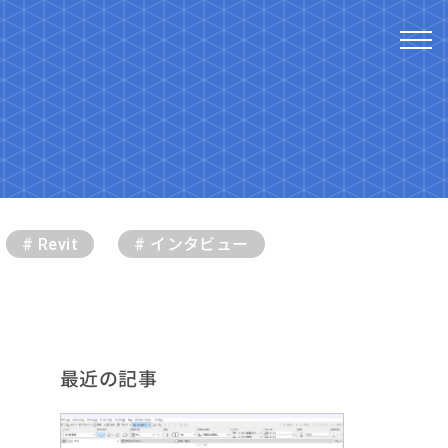
# Revit
# インタビュー
最近の記事