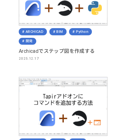
ARCHICAD
BIM
Python
開発
Archicadでステップ図を作成する
2025.12.17