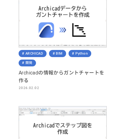
ARCHICAD
BIM
Python
開発
Archicadの情報からガントチャートを
作る
2026.02.02