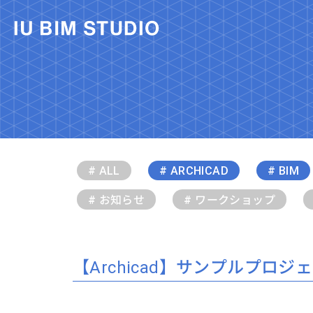
# ALL
# ARCHICAD
# BIM
# お知らせ
# ワークショップ
【Archicad】サンプルプロ