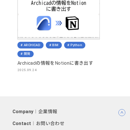
ARCHICAD
BIM
Python
開発
Archicadの情報をNotionに書き出す
2025.09.24
Company
︱企業情報
Contact
︱お問い合わせ