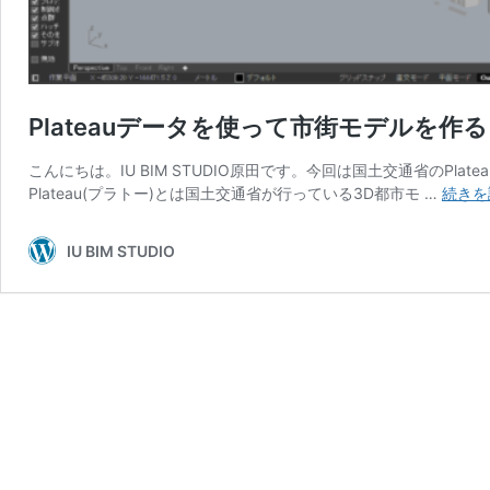
Plateauデータを使って市街モデルを作る【P
こんにちは。IU BIM STUDIO原田です。今回は国土交通省のPla
Plateau(プラトー)とは国土交通省が行っている3D都市モ …
続きを
IU BIM STUDIO